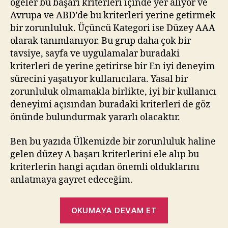
öğeler bu başarı kriterleri içinde yer alıyor ve
Avrupa ve ABD’de bu kriterleri yerine getirmek
bir zorunluluk. Üçüncü Kategori ise Düzey AAA
olarak tanımlanıyor. Bu grup daha çok bir
tavsiye, sayfa ve uygulamalar buradaki
kriterleri de yerine getirirse bir En iyi deneyim
sürecini yaşatıyor kullanıcılara. Yasal bir
zorunluluk olmamakla birlikte, iyi bir kullanıcı
deneyimi açısından buradaki kriterleri de göz
önünde bulundurmak yararlı olacaktır.
Ben bu yazıda Ülkemizde bir zorunluluk haline
gelen düzey A başarı kriterlerini ele alıp bu
kriterlerin hangi açıdan önemli olduklarını
anlatmaya gayret edeceğim.
“Web
OKUMAYA DEVAM ET
İçeriği