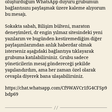
oluşturduğum WhatsApp duyuru grubumun
bağlantısını paylaşmak üzere kaleme alıyorum
bu mesajı.
Sokakta sabah, Bilişim bülteni, maraton
deneyimleri, dr engin yılmaz sitesindeki yeni
yazılarım ve bugünden kestiremediğim diğer
paylaşımlarımdan anlık haberdar olmak
isterseniz aşağıdaki bağlantıya tıklayarak
grubuma katılabilirsiniz. Grubu sadece
yöneticilerin mesaj göndereceği şekilde
yapılandırdım, ama her zaman özel olarak
cevapla diyerek bana ulaşabilirsiniz.
https://chat.whatsapp.com/Cf9WAVCr1fG4CFSp9
bdp69