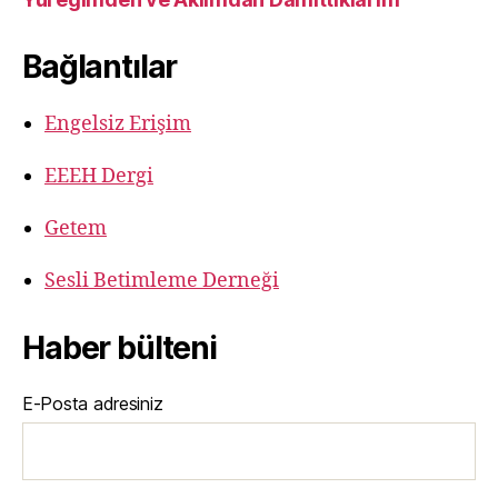
Bağlantılar
Engelsiz Erişim
EEEH Dergi
Getem
Sesli Betimleme Derneği
Haber bülteni
E-Posta adresiniz