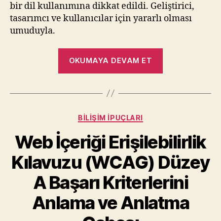
bir dil kullanımına dikkat edildi. Geliştirici,
tasarımcı ve kullanıcılar için yararlı olması
umuduyla.
“WCAG
OKUMAYA DEVAM ET
2.2
Düzey
AA
Kriterleri”
Kategoriler
BILIŞIM İPUÇLARI
Web İçeriği Erişilebilirlik
Kılavuzu (WCAG) Düzey
A Başarı Kriterlerini
Anlama ve Anlatma