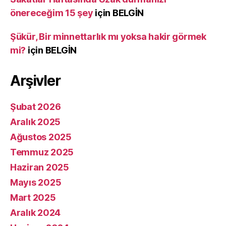
önereceğim 15 şey
için
BELGİN
Şükür, Bir minnettarlık mı yoksa hakir görmek
mi?
için
BELGİN
Arşivler
Şubat 2026
Aralık 2025
Ağustos 2025
Temmuz 2025
Haziran 2025
Mayıs 2025
Mart 2025
Aralık 2024