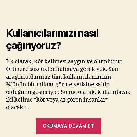
Kullanıcılarımızı nasıl
çağırıyoruz?
İlk olarak, kör kelimesi saygın ve olumludur.
Örtmece sözcükler bulmaya gerek yok. Son
araştırmalarımız tüm kullanıcılarımızın
¾’ünün bir miktar görme yetisine sahip
olduğunu gösteriyor. Sonuç olarak, kullanılacak
iki kelime “kör veya az gören insanlar”
olacaktır.
“Be
OKUMAYA DEVAM ET
My