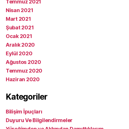
Temmuz 2021
Nisan 2021
Mart 2021
Şubat 2021
Ocak 2021
Aralık 2020
Eylül 2020
Ağustos 2020
Temmuz 2020
Haziran 2020
Kategoriler
Bilişim İpuçları
Duyuru Ve Bilgilendirmeler
Yüreğimden ve Aklımdan Damıttıklarım