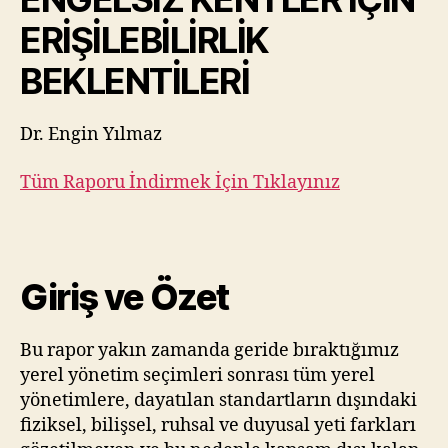
ERİŞİLEBİLİRLİK
BEKLENTİLERİ
Dr. Engin Yılmaz
Tüm Raporu İndirmek İçin Tıklayınız
Giriş ve Özet
Bu rapor yakın zamanda geride bıraktığımız
yerel yönetim seçimleri sonrası tüm yerel
yönetimlere, dayatılan standartların dışındaki
fiziksel, bilişsel, ruhsal ve duyusal yeti farkları