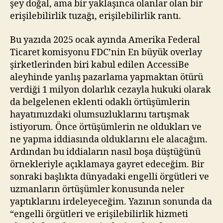
şey doğal, ama bir yaklaşınca olanlar olan bir
erişilebilirlik tuzağı, erişilebilirlik rantı.
Bu yazıda 2025 ocak ayında Amerika Federal
Ticaret komisyonu FDC’nin En büyük overlay
şirketlerinden biri kabul edilen AccessiBe
aleyhinde yanlış pazarlama yapmaktan ötürü
verdiği 1 milyon dolarlık cezayla hukuki olarak
da belgelenen eklenti odaklı örtüşümlerin
hayatımızdaki olumsuzluklarını tartışmak
istiyorum. Önce örtüşümlerin ne oldukları ve
ne yapma iddiasında olduklarını ele alacağım.
Ardından bu iddiaların nasıl boşa düştüğünü
örnekleriyle açıklamaya gayret edeceğim. Bir
sonraki başlıkta dünyadaki engelli örgütleri ve
uzmanların örtüşümler konusunda neler
yaptıklarını irdeleyeceğim. Yazının sonunda da
“engelli örgütleri ve erişilebilirlik hizmeti