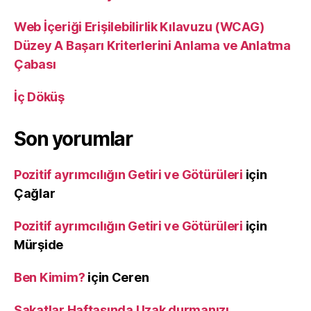
Web İçeriği Erişilebilirlik Kılavuzu (WCAG)
Düzey A Başarı Kriterlerini Anlama ve Anlatma
Çabası
İç Döküş
Son yorumlar
Pozitif ayrımcılığın Getiri ve Götürüleri
için
Çağlar
Pozitif ayrımcılığın Getiri ve Götürüleri
için
Mürşide
Ben Kimim?
için
Ceren
Sakatlar Haftasında Uzak durmanızı