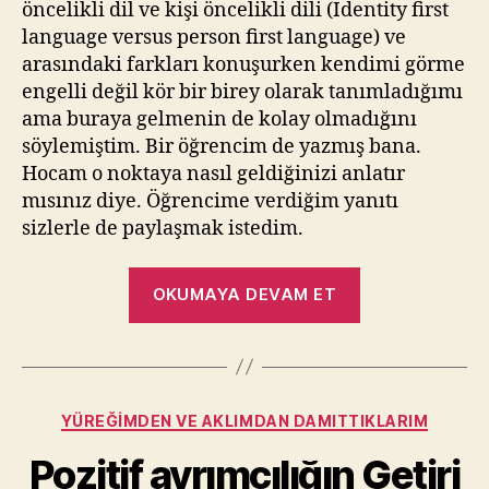
öncelikli dil ve kişi öncelikli dili (Identity first
language versus person first language) ve
arasındaki farkları konuşurken kendimi görme
engelli değil kör bir birey olarak tanımladığımı
ama buraya gelmenin de kolay olmadığını
söylemiştim. Bir öğrencim de yazmış bana.
Hocam o noktaya nasıl geldiğinizi anlatır
mısınız diye. Öğrencime verdiğim yanıtı
sizlerle de paylaşmak istedim.
“Buradayım”
OKUMAYA DEVAM ET
Kategoriler
YÜREĞIMDEN VE AKLIMDAN DAMITTIKLARIM
Pozitif ayrımcılığın Getiri