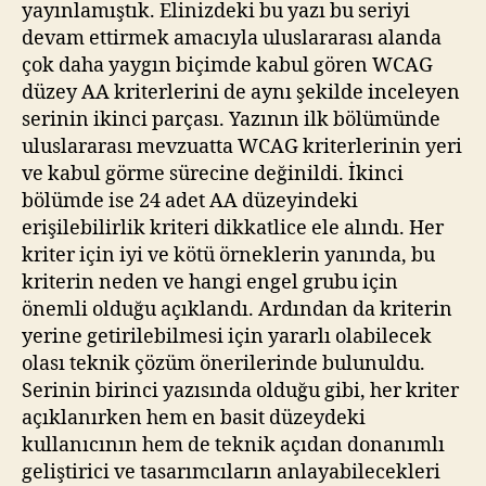
yayınlamıştık. Elinizdeki bu yazı bu seriyi
devam ettirmek amacıyla uluslararası alanda
çok daha yaygın biçimde kabul gören WCAG
düzey AA kriterlerini de aynı şekilde inceleyen
serinin ikinci parçası. Yazının ilk bölümünde
uluslararası mevzuatta WCAG kriterlerinin yeri
ve kabul görme sürecine değinildi. İkinci
bölümde ise 24 adet AA düzeyindeki
erişilebilirlik kriteri dikkatlice ele alındı. Her
kriter için iyi ve kötü örneklerin yanında, bu
kriterin neden ve hangi engel grubu için
önemli olduğu açıklandı. Ardından da kriterin
yerine getirilebilmesi için yararlı olabilecek
olası teknik çözüm önerilerinde bulunuldu.
Serinin birinci yazısında olduğu gibi, her kriter
açıklanırken hem en basit düzeydeki
kullanıcının hem de teknik açıdan donanımlı
geliştirici ve tasarımcıların anlayabilecekleri