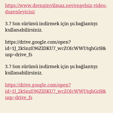
https://www.drenginyilmaz.net/engelsiz-video-
duzenleyicisi/
3.7 Son sürümü indirmek için şu bağlantıyı
kullanabilirsiniz.
https://drive.google.com/open?
id=1J_2kSnzE96ZlDKU7_wcZOIcWWUtqhGrH&
usp=drive_fs
3.7 Son sürümü indirmek için şu bağlantıyı
kullanabilirsiniz.
https://drive.google.com/open?
id=1J_2kSnzE96ZlDKU7_wcZOIcWWUtqhGrH&
usp=drive_fs