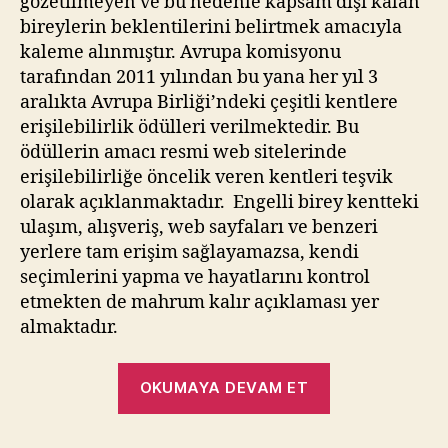
gözetilmeyen ve bu nedenle kapsam dışı kalan
bireylerin beklentilerini belirtmek amacıyla
kaleme alınmıştır. Avrupa komisyonu
tarafından 2011 yılından bu yana her yıl 3
aralıkta Avrupa Birliği’ndeki çeşitli kentlere
erişilebilirlik ödülleri verilmektedir. Bu
ödüllerin amacı resmi web sitelerinde
erişilebilirliğe öncelik veren kentleri teşvik
olarak açıklanmaktadır. Engelli birey kentteki
ulaşım, alışveriş, web sayfaları ve benzeri
yerlere tam erişim sağlayamazsa, kendi
seçimlerini yapma ve hayatlarını kontrol
etmekten de mahrum kalır açıklaması yer
almaktadır.
“Eşit,
OKUMAYA DEVAM ET
Erişilebilir,
Engelsiz